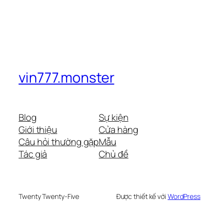
vin777.monster
Blog
Sự kiện
Giới thiệu
Cửa hàng
Câu hỏi thường gặp
Mẫu
Tác giả
Chủ đề
Twenty Twenty-Five
Được thiết kế với
WordPress