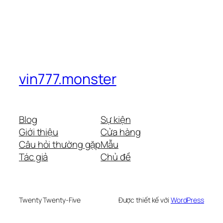
vin777.monster
Blog
Sự kiện
Giới thiệu
Cửa hàng
Câu hỏi thường gặp
Mẫu
Tác giả
Chủ đề
Twenty Twenty-Five
Được thiết kế với
WordPress