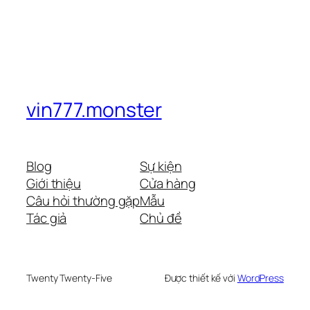
vin777.monster
Blog
Sự kiện
Giới thiệu
Cửa hàng
Câu hỏi thường gặp
Mẫu
Tác giả
Chủ đề
Twenty Twenty-Five
Được thiết kế với
WordPress