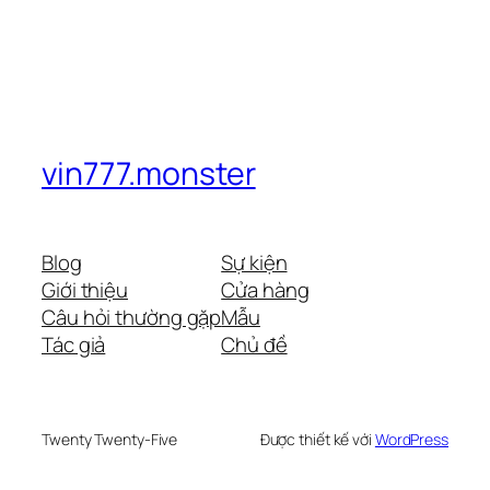
vin777.monster
Blog
Sự kiện
Giới thiệu
Cửa hàng
Câu hỏi thường gặp
Mẫu
Tác giả
Chủ đề
Twenty Twenty-Five
Được thiết kế với
WordPress