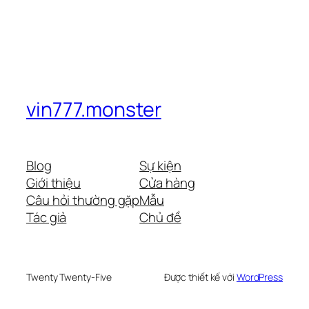
vin777.monster
Blog
Sự kiện
Giới thiệu
Cửa hàng
Câu hỏi thường gặp
Mẫu
Tác giả
Chủ đề
Twenty Twenty-Five
Được thiết kế với
WordPress