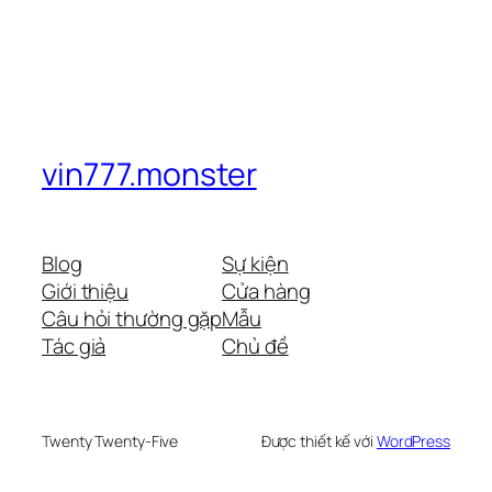
vin777.monster
Blog
Sự kiện
Giới thiệu
Cửa hàng
Câu hỏi thường gặp
Mẫu
Tác giả
Chủ đề
Twenty Twenty-Five
Được thiết kế với
WordPress