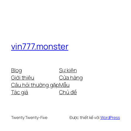
vin777.monster
Blog
Sự kiện
Giới thiệu
Cửa hàng
Câu hỏi thường gặp
Mẫu
Tác giả
Chủ đề
Twenty Twenty-Five
Được thiết kế với
WordPress