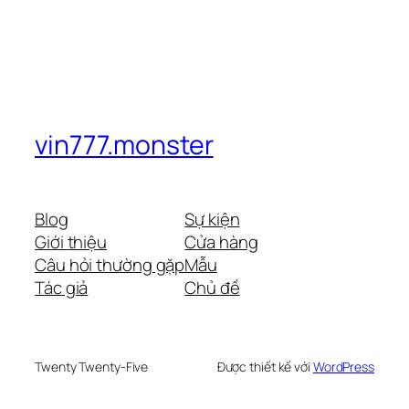
vin777.monster
Blog
Sự kiện
Giới thiệu
Cửa hàng
Câu hỏi thường gặp
Mẫu
Tác giả
Chủ đề
Twenty Twenty-Five
Được thiết kế với
WordPress