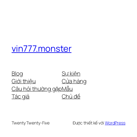
vin777.monster
Blog
Sự kiện
Giới thiệu
Cửa hàng
Câu hỏi thường gặp
Mẫu
Tác giả
Chủ đề
Twenty Twenty-Five
Được thiết kế với
WordPress