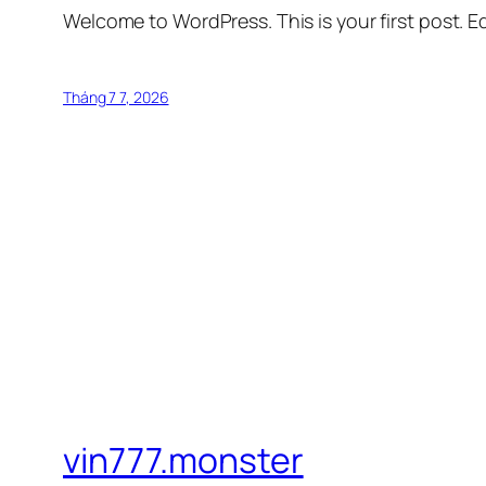
Welcome to WordPress. This is your first post. Edi
Tháng 7 7, 2026
vin777.monster