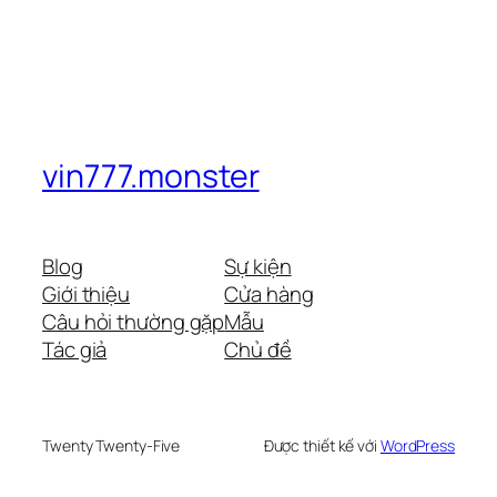
vin777.monster
Blog
Sự kiện
Giới thiệu
Cửa hàng
Câu hỏi thường gặp
Mẫu
Tác giả
Chủ đề
Twenty Twenty-Five
Được thiết kế với
WordPress