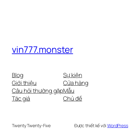
vin777.monster
Blog
Sự kiện
Giới thiệu
Cửa hàng
Câu hỏi thường gặp
Mẫu
Tác giả
Chủ đề
Twenty Twenty-Five
Được thiết kế với
WordPress