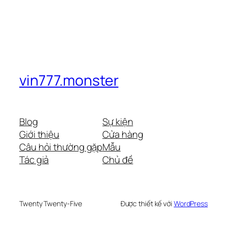
vin777.monster
Blog
Sự kiện
Giới thiệu
Cửa hàng
Câu hỏi thường gặp
Mẫu
Tác giả
Chủ đề
Twenty Twenty-Five
Được thiết kế với
WordPress