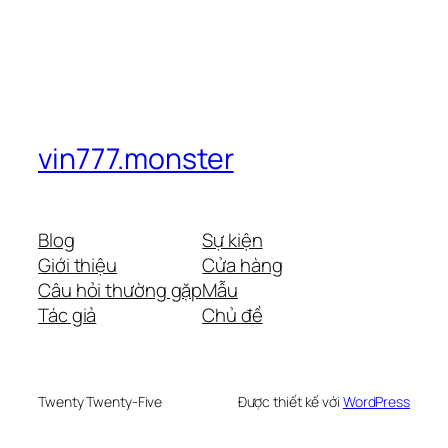
vin777.monster
Blog
Sự kiện
Giới thiệu
Cửa hàng
Câu hỏi thường gặp
Mẫu
Tác giả
Chủ đề
Twenty Twenty-Five
Được thiết kế với
WordPress