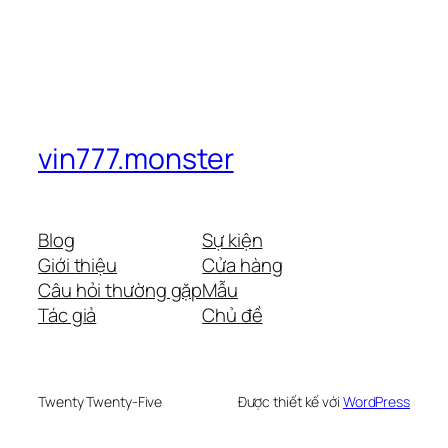
vin777.monster
Blog
Sự kiện
Giới thiệu
Cửa hàng
Câu hỏi thường gặp
Mẫu
Tác giả
Chủ đề
Twenty Twenty-Five
Được thiết kế với
WordPress