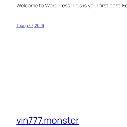
Welcome to WordPress. This is your first post. Edi
Tháng 7 7, 2026
vin777.monster