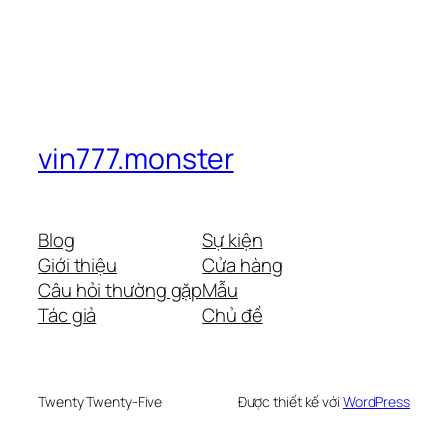
vin777.monster
Blog
Sự kiện
Giới thiệu
Cửa hàng
Câu hỏi thường gặp
Mẫu
Tác giả
Chủ đề
Twenty Twenty-Five
Được thiết kế với
WordPress