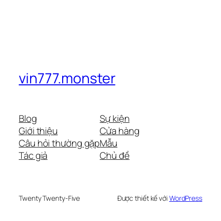
vin777.monster
Blog
Sự kiện
Giới thiệu
Cửa hàng
Câu hỏi thường gặp
Mẫu
Tác giả
Chủ đề
Twenty Twenty-Five
Được thiết kế với
WordPress