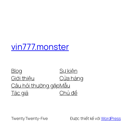
vin777.monster
Blog
Sự kiện
Giới thiệu
Cửa hàng
Câu hỏi thường gặp
Mẫu
Tác giả
Chủ đề
Twenty Twenty-Five
Được thiết kế với
WordPress